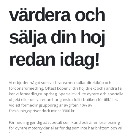
värdera och
sälja din hoj
redan idag!
Vi erbjuder något som vi i branschen kallar direktköp och
fordonsförmedling. Oftast köper vi din hoj direkt och i andra fall
kör vi förmedlingsuppdrag. Speciellt vid lite dyrare och speciella
objekt eller om vi redan har ganska fullt i butiken för tillfället.
Vid ett förmedlingsuppdrag är avgiften 10% av
försäljningspriset dock minst 9900 kr.
Förmedling ger dig bäst betalt som kund och är en bra lösning
för dyrare motorcyklar eller för dig som inte har bråttom och vill