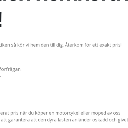
!
ken så kör vi hem den till dig. Återkom för ett exakt pris!
 förfrågan.
-
ucerat pris när du köper en motorcykel eller moped av oss
 att garantera att den dyra lasten anländer oskadd och givet