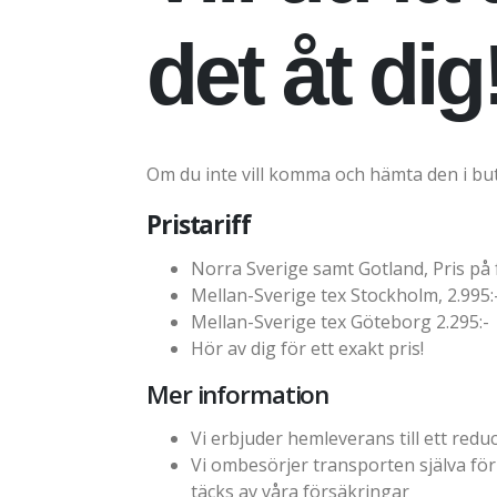
det åt dig
Om du inte vill komma och hämta den i buti
Pristariff
Norra Sverige samt Gotland, Pris på
Mellan-Sverige tex Stockholm, 2.995:
Mellan-Sverige tex Göteborg 2.295:-
Hör av dig för ett exakt pris!
Mer information
Vi erbjuder hemleverans till ett red
Vi ombesörjer transporten själva för
täcks av våra försäkringar