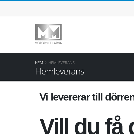
HEM
HEMLEVERANS
Hemleverans
Vi levererar till dörren
Vill du f