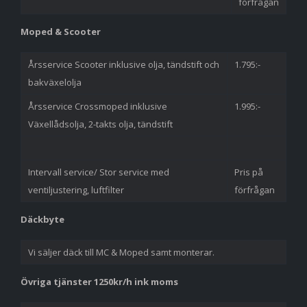
förfrågan
Moped & Scooter
Årsservice Scooter inklusive olja, tändstift och
1.795:-
bakväxelolja
Årsservice Crossmoped inklusive
1.995:-
Växellådsolja, 2-takts olja, tändstift
Intervall service/ Stor service med
Pris på
ventiljustering, luftfilter
förfrågan
Däckbyte
Vi säljer däck till MC & Moped samt monterar.
Övriga tjänster 1250kr/h ink moms