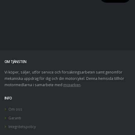
OM TJÄNSTEN
Vi köper, säljer, utför service och försäkringsarbeten samt genomför
mekaniska uppdrag för dig och din motorcykel. Denna hemsida tillhör
motormedlarna i samarbete med
mcparken
.
INFO
Om oss
Garanti
Integritetspolicy