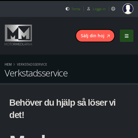
Tema
Logga in
Sälj din hoj
HEM
VERKSTADSSERVICE
Verkstadsservice
Behöver du hjälp så löser vi
det!